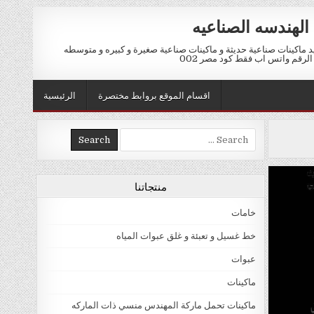
الهندسه الصناعيه
ماكينات صناعية حديثة و ماكينات صناعية صغيرة و كبيره و متوسطه
اقسام الموقع بروابط مختصرة
الرئيسية
Search for:
منتجاتنا
خامات
خط غسيل و تعبئة و غلق عبوات المياه
عبوات
ماكينات
ماكينات تحمل ماركة المهندس منسي ذات الماركه