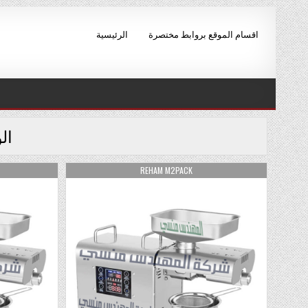
Skip to conten
اقسام الموقع بروابط مختصرة
الرئيسية
ال
AUTHOR:
REHAM M2PACK