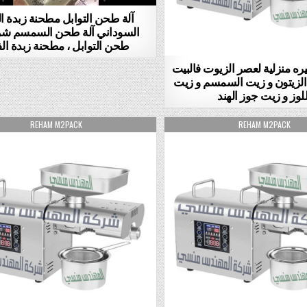
آلة طحن التوابل مطحنة زبدة ا
السوداني آلة طحن السمسم شرا
طحن التوابل ، مطحنة زبدة ال
ه منزلية لعصر الزيوت فالبيت
لزيتون و زيت السمسم و زيت
للوز و زيت جوز الهند
AUTHOR:
AUTHOR:
REHAM M2PACK
REHAM M2PACK