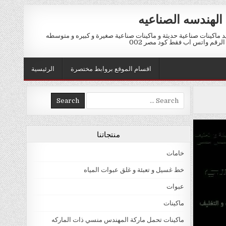
الهندسه الصناعيه
ماكينات صناعية حديثة و ماكينات صناعية صغيرة و كبيره و متوسطه
اقسام الموقع بروابط مختصرة
الرئيسية
Search for:
منتجاتنا
خامات
خط غسيل و تعبئة و غلق عبوات المياه
عبوات
ماكينات
ماكينات تحمل ماركة المهندس منسي ذات الماركه