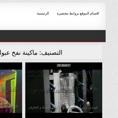
Skip to conten
اقسام الموقع بروابط مختصرة
الرئيسية
التصنيف:
ماكينة نفخ عبوا
AUTHOR:
ENGMANSY