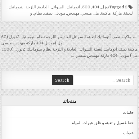
Tagged
2نوزل
,
404
,
500
,
آتوماتيك
,
السوائل
,
العادية
,
اللزجة
,
بنيوماتيك
,
لتعبئة
,
ماركة
,
ماكينة
,
مل
,
منسي
,
مهندس
,
موديل
,
نصف
,
نظام
,
و
تصفّح المقالات
← ماكينة نصف آتوماتيك لتعبئة السوائل العادية و اللزجة نظام بنيوماتيك 2نوزل (60
مل )موديل 404 ماركة مهندس منسي
ماكينة نصف آتوماتيك لتعبئة السوائل العادية و اللزجة نظام بنيوماتيك 2نوزل (1000
مل ) موديل 404 ماركة مهندس منسي →
Search for:
منتجاتنا
خامات
خط غسيل و تعبئة و غلق عبوات المياه
عبوات