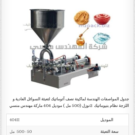
جدول المواصفات الهندسة لماكينة نصف آتوماتيك لتعبئة السوائل العادية و
اللزجة نظام بنيوماتيك
2
نوزل (
500
مل )
موديل 404 ماركة مهندس منسي
الموديل
404II
سعة التعبئة
50 -500 مل