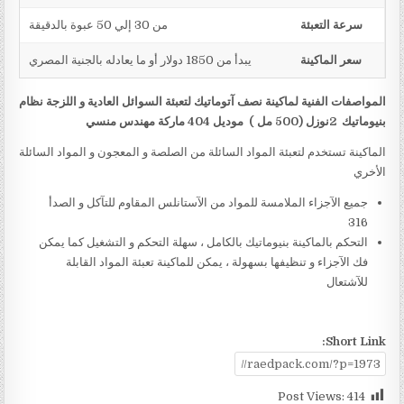
سرعة التعبئة
من 30 إلي 50 عبوة بالدقيقة
سعر الماكينة
يبدأ من 1850 دولار أو ما يعادله بالجنية المصري
المواصفات الفنية لماكينة نصف آتوماتيك لتعبئة السوائل العادية و اللزجة نظام
بنيوماتيك
2
نوزل (
500
مل )
موديل 404 ماركة مهندس منسي
الماكينة تستخدم لتعبئة المواد السائلة من الصلصة و المعجون و المواد السائلة
الأخري
جميع الآجزاء الملامسة للمواد من الآستانلس المقاوم للتآكل و الصدأ
316
التحكم بالماكينة بنيوماتيك بالكامل ، سهلة التحكم و التشغيل كما يمكن
فك الآجزاء و تنظيفها بسهولة ، يمكن للماكينة تعبئة المواد القابلة
للآشتعال
Short Link:
Post Views:
414