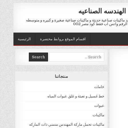
الهندسه الصناعيه
ماكينات صناعية حديثة و ماكينات صناعية صغيرة و كبيره و متوسطه
اقسام الموقع بروابط مختصرة
الرئيسية
Search for:
منتجاتنا
خامات
خط غسيل و تعبئة و غلق عبوات المياه
عبوات
ماكينات
ماكينات تحمل ماركة المهندس منسي ذات الماركه