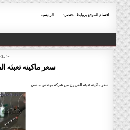
Skip to conten
اقسام الموقع بروابط مختصرة
الرئيسية
D IN
ماكي
سعر ماكينه تعبئه 
سعر ماكينه تعبئه الفريون من شركة مهندس منسي