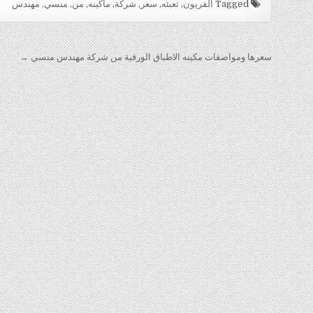
Tagged
الفريون
,
تعبئه
,
سعر
,
شركة
,
ماكينه
,
من
,
منسي
,
مهندس
تصفّح المقالات
سعرها ومواصفات مكينه الاطباق الورقية من شركة مهندس منسي →