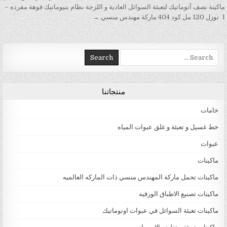
ماكينة نصف آتوماتيك لتعبئة السوائل العادية و اللزجة نظام بنيوماتيك فوهة مفرده –
1 نوزل 120 مل كود 404 ماركة مهندس منسي →
Search for:
منتجاتنا
خامات
خط غسيل و تعبئة و غلق عبوات المياه
عبوات
ماكينات
ماكينات تحمل ماركة المهندس منسي ذات الماركه العالميه
ماكينات تصنيع الاطباق الورقيه
ماكينات تعبئة السوائل في عبوات اوتوماتيك