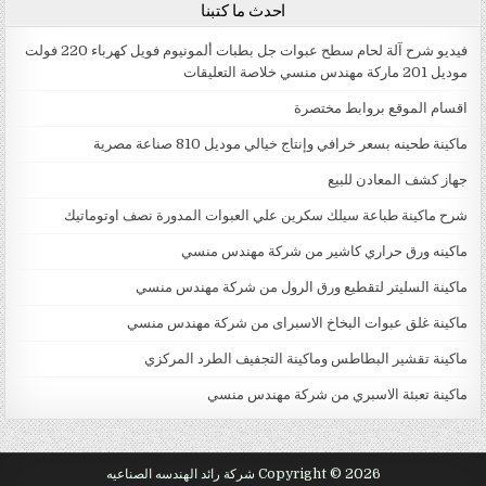
احدث ما كتبنا
فيديو شرح آلة لحام سطح عبوات جل بطبات ألمونيوم فويل كهرباء 220 فولت
موديل 201 ماركة مهندس منسي خلاصة التعليقات
اقسام الموقع بروابط مختصرة
ماكينة طحينه بسعر خرافي وإنتاج خيالي موديل 810 صناعة مصرية
جهاز كشف المعادن للبيع
شرح ماكينة طباعة سيلك سكرين علي العبوات المدورة نصف اوتوماتيك
ماكينه ورق حراري كاشير من شركة مهندس منسي
ماكينة السليتر لتقطيع ورق الرول من شركة مهندس منسي
ماكينة غلق عبوات البخاخ الاسبراى من شركة مهندس منسي
ماكينة تقشير البطاطس وماكينة التجفيف الطرد المركزي
ماكينة تعبئة الاسبري من شركة مهندس منسي
Copyright © 2026 شركة رائد الهندسه الصناعيه