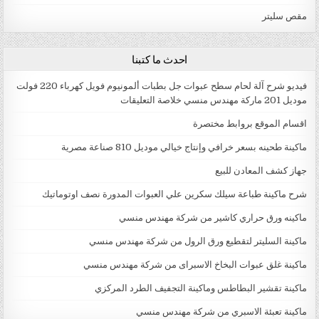
مقص سليتر
احدث ما كتبنا
فيديو شرح آلة لحام سطح عبوات جل بطبات ألمونيوم فويل كهرباء 220 فولت
موديل 201 ماركة مهندس منسي خلاصة التعليقات
اقسام الموقع بروابط مختصرة
ماكينة طحينه بسعر خرافي وإنتاج خيالي موديل 810 صناعة مصرية
جهاز كشف المعادن للبيع
شرح ماكينة طباعة سيلك سكرين علي العبوات المدورة نصف اوتوماتيك
ماكينه ورق حراري كاشير من شركة مهندس منسي
ماكينة السليتر لتقطيع ورق الرول من شركة مهندس منسي
ماكينة غلق عبوات البخاخ الاسبراى من شركة مهندس منسي
ماكينة تقشير البطاطس وماكينة التجفيف الطرد المركزي
ماكينة تعبئة الاسبري من شركة مهندس منسي