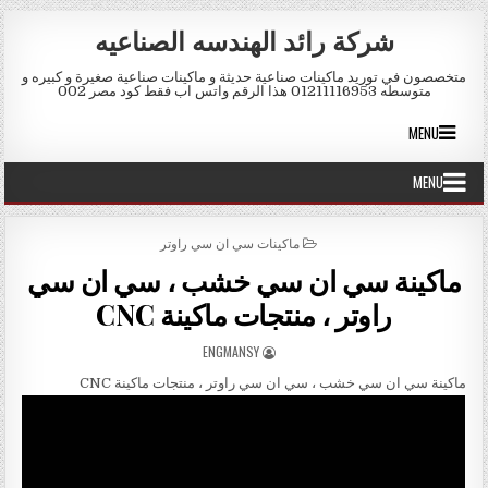
Skip to conten
شركة رائد الهندسه الصناعيه
متخصصون في توريد ماكينات صناعية حديثة و ماكينات صناعية صغيرة و كبيره و
متوسطه 01211116953 هذا الرقم واتس اب فقط كود مصر 002
MENU
MENU
POSTED IN
ماكينات سي ان سي راوتر
ماكينة سي ان سي خشب ، سي ان سي
راوتر ، منتجات ماكينة CNC
AUTHOR:
ENGMANSY
ماكينة سي ان سي خشب ، سي ان سي راوتر ، منتجات ماكينة CNC