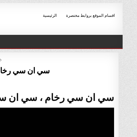
Skip to conten
اقسام الموقع بروابط مختصرة
الرئيسية
سي ان سي رخام
سي ان سي رخام ، سي ان س