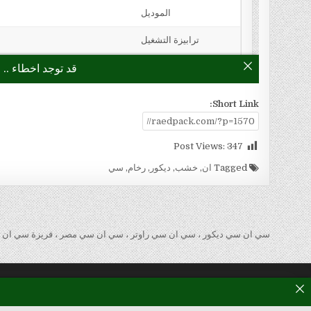
Short Link:
Post Views:
347
Tagged
ان
,
خشب
,
ديكور
,
رخام
,
سي
تصفّح المقالات
سي ان سي ديكور ، سي ان سي راوتر ، سي ان سي مصر ، فريزة سي ان