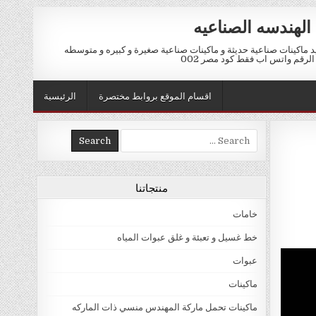
الهندسه الصناعيه
ماكينات صناعية حديثة و ماكينات صناعية صغيرة و كبيره و متوسطه
اقسام الموقع بروابط مختصرة
الرئيسية
Search for:
منتجاتنا
خامات
خط غسيل و تعبئة و غلق عبوات المياه
عبوات
ماكينات
ماكينات تحمل ماركة المهندس منسي ذات الماركه