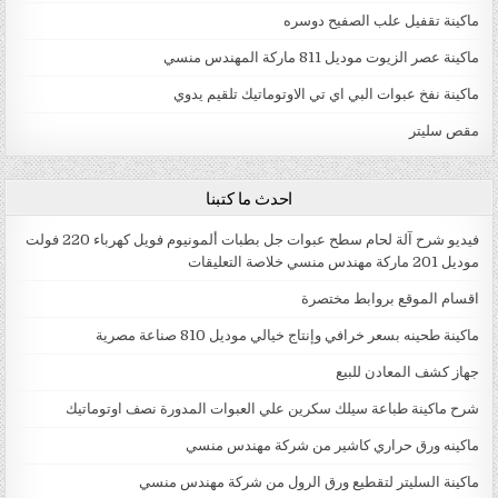
ماكينة تقفيل علب الصفيح دوسره
ماكينة عصر الزيوت موديل 811 ماركة المهندس منسي
ماكينة نفخ عبوات البي اي تي الاوتوماتيك تلقيم يدوي
مقص سليتر
احدث ما كتبنا
فيديو شرح آلة لحام سطح عبوات جل بطبات ألمونيوم فويل كهرباء 220 فولت
موديل 201 ماركة مهندس منسي خلاصة التعليقات
اقسام الموقع بروابط مختصرة
ماكينة طحينه بسعر خرافي وإنتاج خيالي موديل 810 صناعة مصرية
جهاز كشف المعادن للبيع
شرح ماكينة طباعة سيلك سكرين علي العبوات المدورة نصف اوتوماتيك
ماكينه ورق حراري كاشير من شركة مهندس منسي
ماكينة السليتر لتقطيع ورق الرول من شركة مهندس منسي