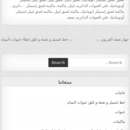
أوتوماتيك علي العبوات الدائريه
,
ليبل
,
ماكينة
,
ماكينة لصق إستيكر -- دائرى
,
ماكينة لصق إستيكر اتوماتيك
,
ماكينة لصق ليبل
,
ماكينة لصق ليبل إستيكر
أوتوماتيك علي العبوات الدائريه
,
نصف
تصفّح المقالات
جهاز تعبئة الفريون →
← خط غسيل و تعبئة و غلق غطاء عبوات المياه
Search for:
منتجاتنا
خامات
خط غسيل و تعبئة و غلق عبوات المياه
عبوات
ماكينات