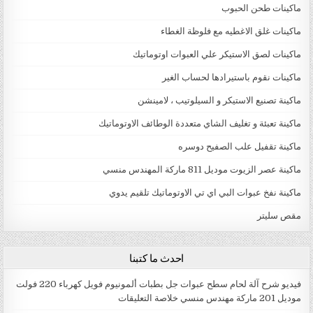
ماكينات طحن الحبوب
ماكينات غلق الاغطيه مع فلوظة الغطاء
ماكينات لصق الاستيكر علي العبوات اوتوماتيك
ماكينات نقوم باستيرادها لحساب الغير
ماكينة تصنيع الاستيكر و السيلوتيب ، لامينشن
ماكينة تعبئة و تغليف الشاي متعددة الوطائف الاوتوماتيك
ماكينة تقفيل علب الصفيح دوسره
ماكينة عصر الزيوت موديل 811 ماركة المهندس منسي
ماكينة نفخ عبوات البي اي تي الاوتوماتيك تلقيم يدوي
مقص سليتر
احدث ما كتبنا
فيديو شرح آلة لحام سطح عبوات جل بطبات ألمونيوم فويل كهرباء 220 فولت
موديل 201 ماركة مهندس منسي خلاصة التعليقات