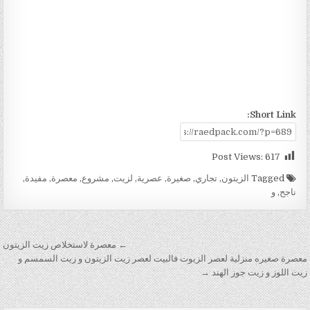
Short Link:
Post Views:
617
Tagged
الزيتون
,
تجاري
,
صغيرة
,
عصرية
,
لزيت
,
مشروع
,
معصرة
,
مفيدة
,
ناجح
,
و
تصفّح المقالات
← معصرة لاستخلاص زيت الزيتون
معصرة صغيره منزلية لعصر الزيوت فالبيت لعصر زيت الزيتون و زيت السمسم و
زيت اللوز و زيت جوز الهند →