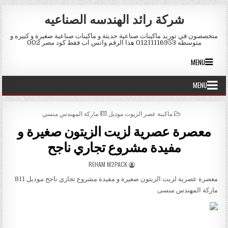
Skip to conten
شركة رائد الهندسه الصناعيه
متخصصون في توريد ماكينات صناعية حديثة و ماكينات صناعية صغيرة و كبيره و
متوسطه 01211116953 هذا الرقم واتس اب فقط كود مصر 002
MENU
MENU
POSTED IN
ماكينة عصر الزيوت موديل 811 ماركة المهندس منسي
معصرة عصرية لزيت الزيتون صغيرة و
مفيدة مشروع تجاري ناجح
AUTHOR:
REHAM M2PACK
معصرة عصرية لزيت الزيتون صغيرة و مفيدة مشروع تجاري ناجح موديل 811
ماركة المهندس منسى