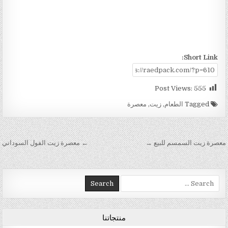
Short Link:
Post Views:
555
Tagged
الطعام
,
زيت
,
معصرة
تصفّح المقالات
معصرة زيت السمسم للبيع →
← معصرة زيت الفول السوداني
Search for:
منتجاتنا