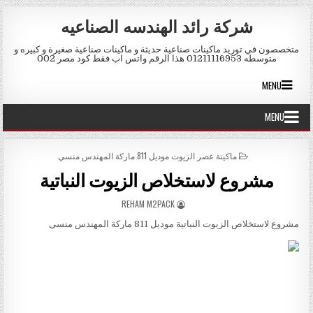
Skip to conten
شركة رائد الهندسه الصناعيه
متخصصون في توريد ماكينات صناعية حديثة و ماكينات صناعية صغيرة و كبيره و
متوسطه 01211116953 هذا الرقم واتس اب فقط كود مصر 002
MENU
MENU
POSTED IN
ماكينة عصر الزيوت موديل 811 ماركة المهندس منسي
مشروع لاستخلاص الزيوت النباتية
AUTHOR:
REHAM M2PACK
مشروع لاستخلاص الزيوت النباتية موديل 811 ماركة المهندس منسى