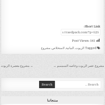
Short Link:
Post Views:
541
Tagged
الزيوت
,
النباتية
,
لاستخلاص
,
مشروع
تصفّح المقالات
مشروع عصر الزيوت وخاصه السمسم →
← مشروع معصرة الزيوت
Search for:
منتجاتنا