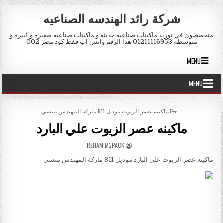
Skip to conten
شركة رائد الهندسه الصناعيه
متخصصون في توريد ماكينات صناعية حديثة و ماكينات صناعية صغيرة و كبيره و
متوسطه 01211116953 هذا الرقم واتس اب فقط كود مصر 002
MENU
MENU
POSTED IN
ماكينة عصر الزيوت موديل 811 ماركة المهندس منسي
ماكينه عصر الزيوت علي البارد
AUTHOR:
REHAM M2PACK
ماكينه عصر الزيوت علي البارد موديل 811 ماركة المهندس منسى