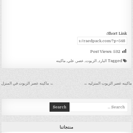
Short Link:
Post Views:
532
Tagged
البارد
,
الزيوت
,
عصر
,
علي
,
ماكينه
تصفّح المقالات
ماكينه عصر الزيوت المنزليه →
← ماكينه عصر الزيوت في المنزل
Search for:
منتجاتنا