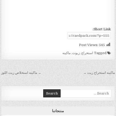
Short Link:
Post Views:
545
Tagged
استخراج
,
زيوت
,
ماكينه
تصفّح المقالات
ماكينه استخراج زيت →
← ماكينه استخلاص زيت اللوز
Search for:
منتجاتنا