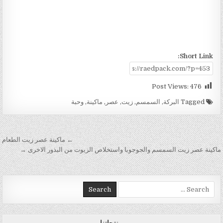
Short Link:
Post Views:
476
Tagged
البركة
,
السمسم
,
زيت
,
عصر
,
ماكينة
,
وحبة
تصفّح المقالات
← ماكينة عصر زيت الطعام
ماكينة عصر زيت السمسم والجوجوبا واستخلاص الزيوت من البذور الاخرى →
Search for:
منتجاتنا