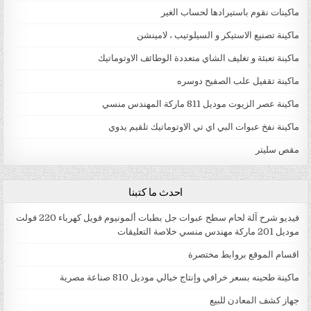
ماكينات نقوم باستيرادها لحساب الغير
ماكينة تصنيع الاستيكر و السيلوتيب ، لامينشن
ماكينة تعبئة و تغليف الشاي متعددة الوطائف الاوتوماتيك
ماكينة تقفيل علب الصفيح دوسره
ماكينة عصر الزيوت موديل 811 ماركة المهندس منسي
ماكينة نفخ عبوات البي اي تي الاوتوماتيك تلقيم يدوي
مقص سليتر
احدث ما كتبنا
فيديو شرح آلة لحام سطح عبوات جل بطبات ألمونيوم فويل كهرباء 220 فولت
موديل 201 ماركة مهندس منسي خلاصة التعليقات
اقسام الموقع بروابط مختصرة
ماكينة طحينه بسعر خرافي وإنتاج خيالي موديل 810 صناعة مصرية
جهاز كشف المعادن للبيع