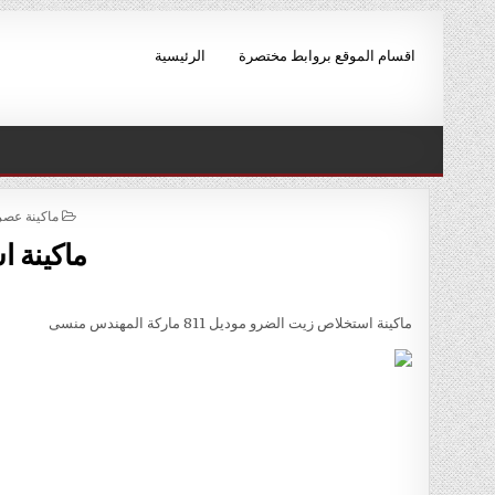
Skip to conten
اقسام الموقع بروابط مختصرة
الرئيسية
POSTED IN
ماكينة عصر الزيوت م
ماكينة 
ماكينة استخلاص زيت الضرو موديل 811 ماركة المهندس منسى