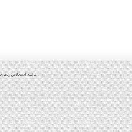
← ماكينة استخلاص زيت جوز 