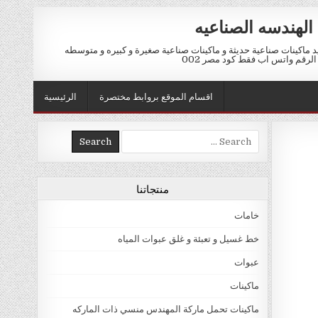
الهندسه الصناعيه
ماكينات صناعية حديثة و ماكينات صناعية صغيرة و كبيره و متوسطه
اقسام الموقع بروابط مختصرة
الرئيسية
Search for:
منتجاتنا
خامات
خط غسيل و تعبئة و غلق عبوات المياه
عبوات
ماكينات
ماكينات تحمل ماركة المهندس منسي ذات الماركه