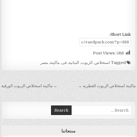
Short Link:
Post Views:
568
Tagged
استخلاص
,
الزيوت
,
النباتية
,
فى
,
ماكينة
,
مصر
تصفّح المقالات
ماكينة استخلاص الزيوت العطريه →
← ماكينة استخلاص الزيوت الورقية
Search for:
منتجاتنا