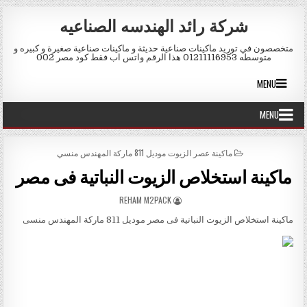
Skip to conten
شركة رائد الهندسه الصناعيه
متخصصون في توريد ماكينات صناعية حديثة و ماكينات صناعية صغيرة و كبيره و
متوسطه 01211116953 هذا الرقم واتس اب فقط كود مصر 002
MENU
MENU
POSTED IN
ماكينة عصر الزيوت موديل 811 ماركة المهندس منسي
ماكينة استخلاص الزيوت النباتية فى مصر
AUTHOR:
REHAM M2PACK
ماكينة استخلاص الزيوت النباتية فى مصر موديل 811 ماركة المهندس منسى