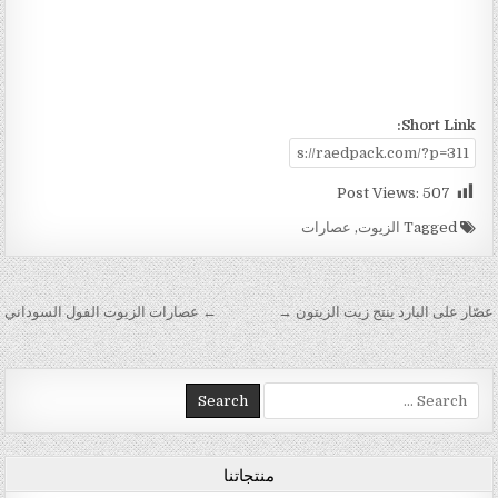
Short Link:
Post Views:
507
Tagged
الزيوت
,
عصارات
تصفّح المقالات
عصّار على البارد ينتج زيت الزيتون →
← عصارات الزيوت الفول السوداني
Search for:
منتجاتنا