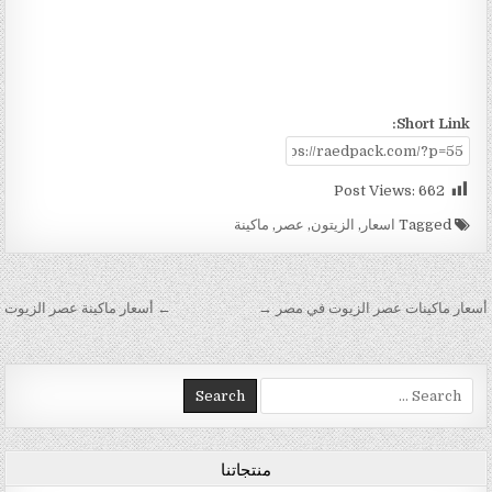
Short Link:
Post Views:
662
Tagged
اسعار
,
الزيتون
,
عصر
,
ماكينة
تصفّح المقالات
أسعار ماكينات عصر الزيوت في مصر →
← أسعار ماكينة عصر الزيوت
Search for:
منتجاتنا