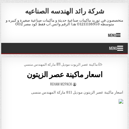
Skip to conten
شركة رائد الهندسه الصناعيه
متخصصون في توريد ماكينات صناعية حديثة و ماكينات صناعية صغيرة و كبيره و
متوسطه 01211116953 هذا الرقم واتس اب فقط كود مصر 002
MENU
MENU
POSTED IN
ماكينة عصر الزيوت موديل 811 ماركة المهندس منسي
اسعار ماكينة عصر الزيتون
AUTHOR:
REHAM M2PACK
اسعار ماكينة عصر الزيتون موديل 811 ماركة المهندس منسى