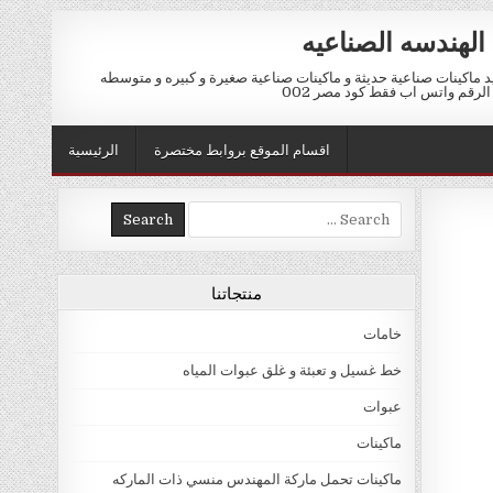
الهندسه الصناعيه
ماكينات صناعية حديثة و ماكينات صناعية صغيرة و كبيره و متوسطه
اقسام الموقع بروابط مختصرة
الرئيسية
Search for:
منتجاتنا
خامات
خط غسيل و تعبئة و غلق عبوات المياه
عبوات
ماكينات
ماكينات تحمل ماركة المهندس منسي ذات الماركه