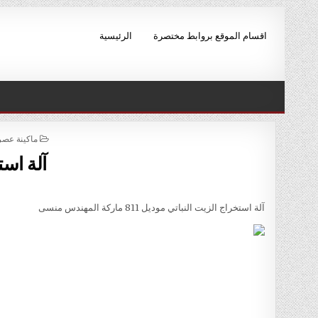
Skip to conten
اقسام الموقع بروابط مختصرة
الرئيسية
POSTED IN
ماكينة عصر الزيوت م
آلة است
آلة استخراج الزيت النباتي موديل 811 ماركة المهندس منسى